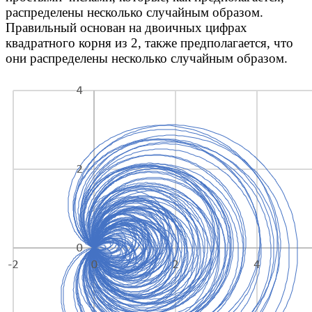
распределены несколько случайным образом.
Правильный основан на двоичных цифрах
квадратного корня из 2, также предполагается, что
они распределены несколько случайным образом.