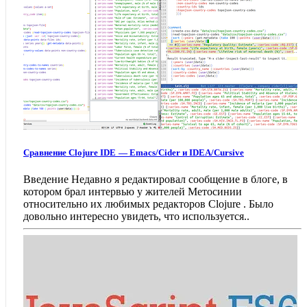
Сравнение Clojure IDE — Emacs/Cider и IDEA/Cursive
Введение Недавно я редактировал сообщение в блоге, в
котором брал интервью у жителей Метосинии
относительно их любимых редакторов Clojure . Было
довольно интересно увидеть, что используется..