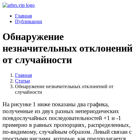
Главная
Публикации
Обнаружение
незначительных отклонений
от случайности
Главная
Статьи
Обнаружение незначительных отклонений от
случайности
На рисунке 1 ниже показаны два графика,
полученные из двух разных непериодических
псевдослучайных последовательностей +1 и -1
примерно в равных пропорциях, распределенных,
по-видимому, случайным образом. Левый связан с
простыми числами, которые, как предполагается,