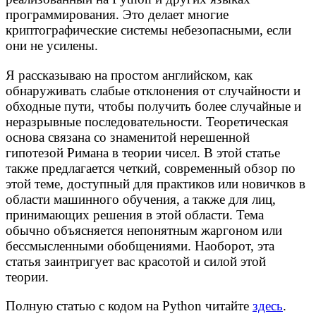
программирования. Это делает многие
криптографические системы небезопасными, если
они не усилены.
Я рассказываю на простом английском, как
обнаруживать слабые отклонения от случайности и
обходные пути, чтобы получить более случайные и
неразрывные последовательности. Теоретическая
основа связана со знаменитой нерешенной
гипотезой Римана в теории чисел. В этой статье
также предлагается четкий, современный обзор по
этой теме, доступный для практиков или новичков в
области машинного обучения, а также для лиц,
принимающих решения в этой области. Тема
обычно объясняется непонятным жаргоном или
бессмысленными обобщениями. Наоборот, эта
статья заинтригует вас красотой и силой этой
теории.
Полную статью с кодом на Python читайте
здесь
.