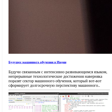
Будущее машинного обучения в Индии
Будучи связанным с интенсивно развивающимся языком,
непрерывные технологические достижения наверняка
поразят сектор машинного обучения, который вот-вот
сформирует долгосрочную перспективу машинного..