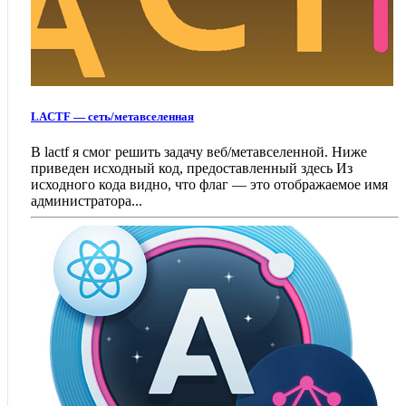
LACTF — сеть/метавселенная
В lactf я смог решить задачу веб/метавселенной. Ниже
приведен исходный код, предоставленный здесь Из
исходного кода видно, что флаг — это отображаемое имя
администратора...