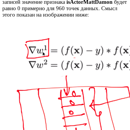
записей значение признака
isActorMattDamon
будет
равно 0 примерно для 960 точек данных. Смысл
этого показан на изображении ниже: