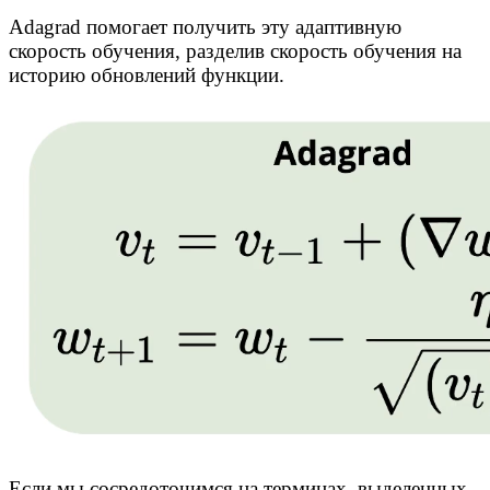
Adagrad помогает получить эту адаптивную
скорость обучения, разделив скорость обучения на
историю обновлений функции.
Если мы сосредоточимся на терминах, выделенных