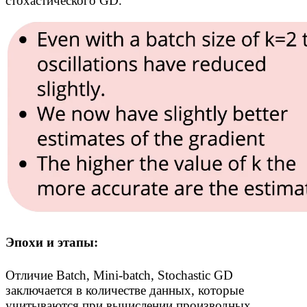
стохастического GD.
Эпохи и этапы:
Отличие Batch, Mini-batch, Stochastic GD
заключается в количестве данных, которые
учитываются при вычислении производных.