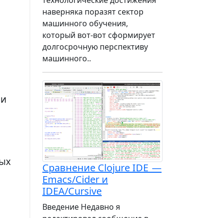
наверняка поразят сектор
машинного обучения,
который вот-вот сформирует
долгосрочную перспективу
машинного..
ни
ных
Сравнение Clojure IDE —
Emacs/Cider и
IDEA/Cursive
Введение Недавно я