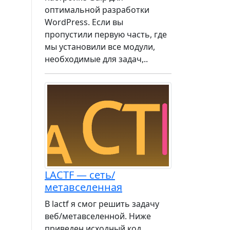
оптимальной разработки
WordPress. Если вы
пропустили первую часть, где
мы установили все модули,
необходимые для задач,..
LACTF — сеть/
метавселенная
В lactf я смог решить задачу
веб/метавселенной. Ниже
приведен исходный код,