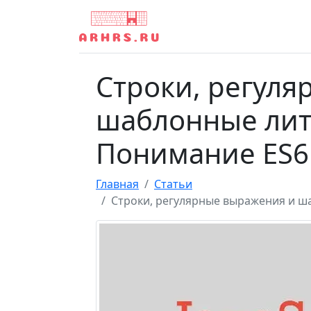
Строки, регул
шаблонные лите
Понимание ES6
Главная
Статьи
Строки, регулярные выражения и ш