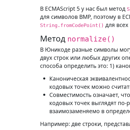
В ECMAScript 5 у нас был метод
S
для символов BMP, поэтому в ECM
для всех
String.fromCodePoint()
Метод
normalize()
В Юникоде разные символы мог
двух строк или любых других оп
способа определить это: 1) кано
Каноническая эквивалентнос
кодовых точек можно счита
Совместимость означает, чт
кодовых точек выглядят по-р
взаимозаменяемо в определ
Например: две строки, представ