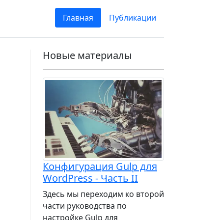
Главная
Публикации
Новые материалы
Конфигурация Gulp для
WordPress - Часть II
Здесь мы переходим ко второй
части руководства по
настройке Gulp для