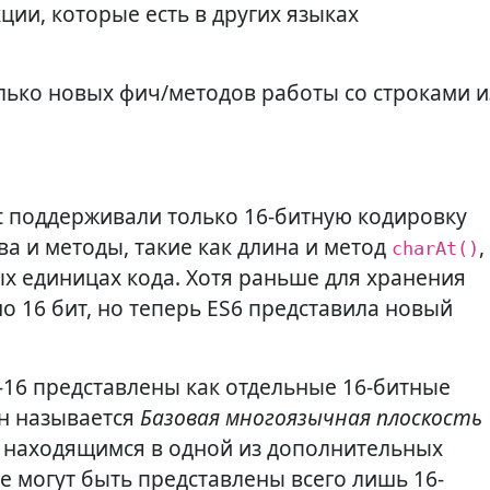
ии, которые есть в других языках
ько новых фич/методов работы со строками и
ipt поддерживали только 16-битную кодировку
ва и методы, такие как длина и метод
,
charAt()
ых единицах кода. Хотя раньше для хранения
о 16 бит, но теперь ES6 представила новый
-16 представлены как отдельные 16-битные
н называется
Базовая многоязычная плоскость
ся находящимся в одной из дополнительных
не могут быть представлены всего лишь 16-