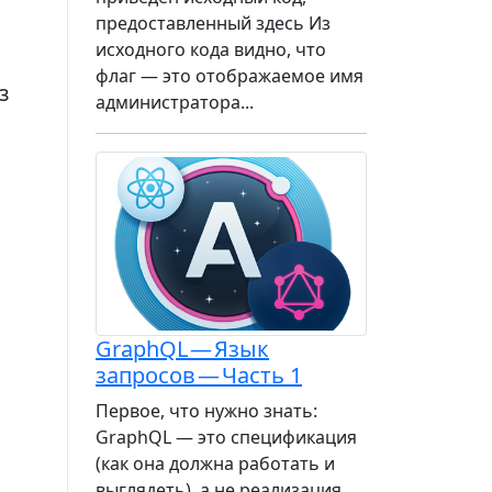
предоставленный здесь Из
исходного кода видно, что
флаг — это отображаемое имя
з
администратора...
GraphQL — Язык
запросов — Часть 1
Первое, что нужно знать:
GraphQL — это спецификация
(как она должна работать и
выглядеть), а не реализация.