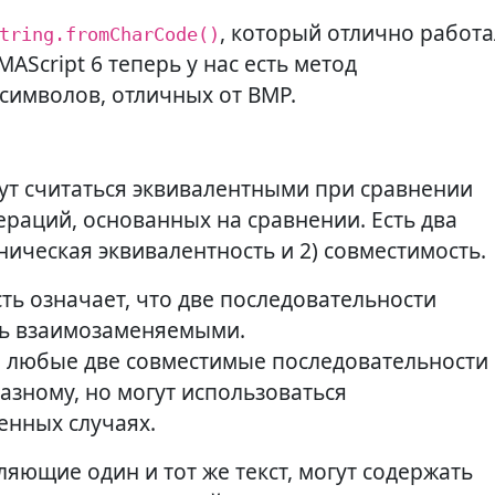
, который отлично работа
tring.fromCharCode()
AScript 6 теперь у нас есть метод
 символов, отличных от BMP.
ут считаться эквивалентными при сравнении
ераций, основанных на сравнении. Есть два
ническая эквивалентность и 2) совместимость.
ть означает, что две последовательности
ть взаимозаменяемыми.
о любые две совместимые последовательности
азному, но могут использоваться
енных случаях.
ляющие один и тот же текст, могут содержать