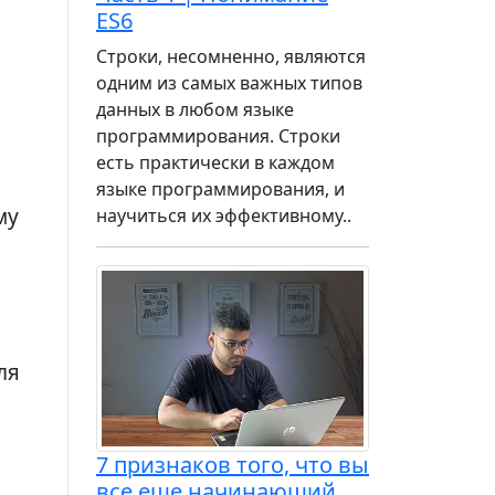
ES6
Строки, несомненно, являются
одним из самых важных типов
данных в любом языке
программирования. Строки
есть практически в каждом
языке программирования, и
му
научиться их эффективному..
ля
7 признаков того, что вы
все еще начинающий