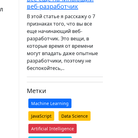
веб-разработчик
л
В этой статье я расскажу о 7
признаках того, что вы все
еще начинающий веб-
разработчик. Это вещи, в
которые время от времени
могут впадать даже опытные
разработчики, поэтому не
беспокойтесь,..
Метки
Machine Learning
JavaScript
Data Science
Artificial Intelligence