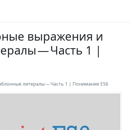
ярные выражения и
ралы — Часть 1 |
аблонные литералы — Часть 1 | Понимание ES6