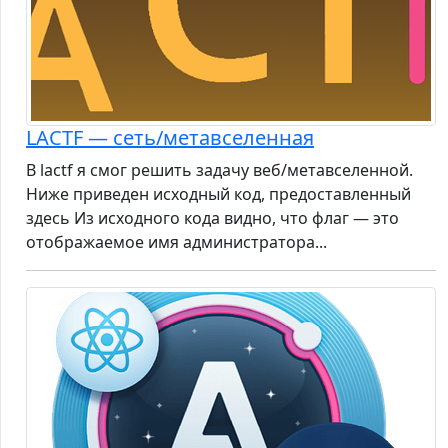
LACTF — сеть/метавселенная
В lactf я смог решить задачу веб/метавселенной.
Ниже приведен исходный код, предоставленный
здесь Из исходного кода видно, что флаг — это
отображаемое имя администратора...