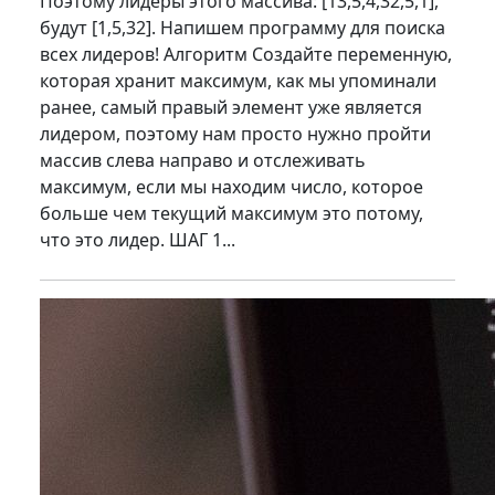
Поэтому лидеры этого массива: [13,5,4,32,5,1],
будут [1,5,32]. Напишем программу для поиска
всех лидеров! Алгоритм Создайте переменную,
которая хранит максимум, как мы упоминали
ранее, самый правый элемент уже является
лидером, поэтому нам просто нужно пройти
массив слева направо и отслеживать
максимум, если мы находим число, которое
больше чем текущий максимум это потому,
что это лидер. ШАГ 1...