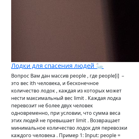
Лодки для спасения людей 🦢
Вопрос Вам дан массив people , где people[i] –
это вес ith человека, и бесконечное
количество лодок , каждая из которых может
нести максимальный вес limit . Каждая лодка
перевозит не более двух человек
одновременно, при условии, что сумма веса
этих людей не превышает limit . Возвращает
минимальное количество лодок для перевозки
каждого человека . Пример 1: Input: people =