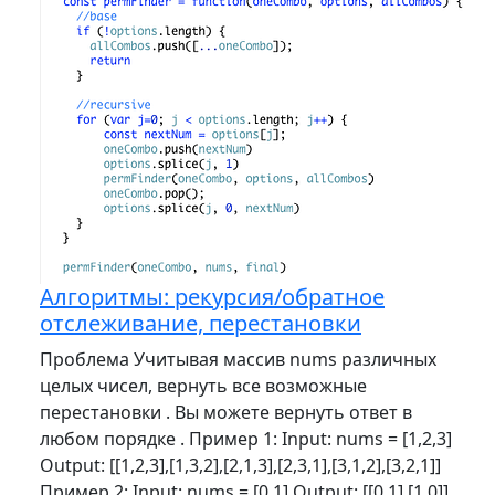
Алгоритмы: рекурсия/обратное
отслеживание, перестановки
Проблема Учитывая массив nums различных
целых чисел, вернуть все возможные
перестановки . Вы можете вернуть ответ в
любом порядке . Пример 1: Input: nums = [1,2,3]
Output: [[1,2,3],[1,3,2],[2,1,3],[2,3,1],[3,1,2],[3,2,1]]
Пример 2: Input: nums = [0,1] Output: [[0,1],[1,0]]